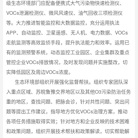
级生态环境部门应配备便携式大气污染物快速检测仪、
VOCs泄漏检测仪、微风风速仪、油气回收三项检测仪
等。大力推进智能监控和大数据监控，充分运用执法
APP、自动监控、卫星遥感、无人机、电力数据、VOCs
走航监测等高效监侦手段，提升执法能力和效率。运用已
有的监测预警系统，动态监控工业园区、企业集群及重点
管控企业VOCs排放情况，及时发现问题并实施整改，切
实降低园区及周边VOCs浓度。
生态环境部组织开展强化监督帮扶。组织专家团队深
入重点区域、苏皖鲁豫交界地区以及其他O3污染防治任务
重的地区，查找问题、把脉会诊，针对共性问题、突出问
题等提出工作建议，指导地方优化VOCs治理方案，推动
各项任务措施取得实效；针对地方和企业反映的技术困难
和政策问题，组织开展技术帮扶和政策解读，切实帮助解