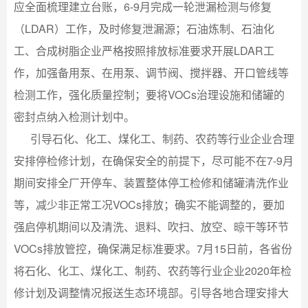
应全面梳理建立台账，6-9月完成一轮泄漏检测与修复
（LDAR）工作，及时修复泄漏源；石油炼制、石油化
工、合成树脂企业严格按照排放标准要求开展LDAR工
作，加强备用泵、在用泵、调节阀、搅拌器、开口管线等
检测工作，强化质量控制；要将VOCs治理设施和储罐的
密封点纳入检测计划中。
引导石化、化工、煤化工、制药、农药等行业企业合理
安排停检修计划，在确保安全的前提下，尽可能不在7-9月
期间安排全厂开停车、装置整体停工检修和储罐清洗作业
等，减少非正常工况VOCs排放；确实不能调整的，要加
强启停机期间以及清洗、退料、吹扫、放空、晾干等环节
VOCs排放管控，确保满足标准要求。7月15日前，各省份
将石化、化工、煤化工、制药、农药等行业企业2020年检
修计划及调整情况报送生态环境部。引导各地合理安排大