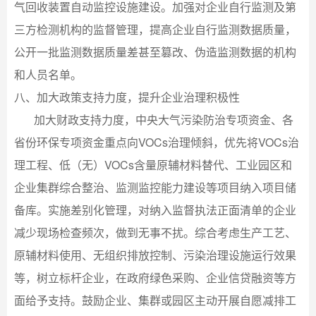
气回收装置自动监控设施建设。加强对企业自行监测及第
三方检测机构的监督管理，提高企业自行监测数据质量，
公开一批监测数据质量差甚至篡改、伪造监测数据的机构
和人员名单。
八、加大政策支持力度，提升企业治理积极性
加大财政支持力度，中央大气污染防治专项资金、各
省份环保专项资金重点向VOCs治理倾斜，优先将VOCs治
理工程、低（无）VOCs含量原辅材料替代、工业园区和
企业集群综合整治、监测监控能力建设等项目纳入项目储
备库。实施差别化管理，对纳入监督执法正面清单的企业
减少现场检查频次，做到无事不扰。综合考虑生产工艺、
原辅材料使用、无组织排放控制、污染治理设施运行效果
等，树立标杆企业，在政府绿色采购、企业信贷融资等方
面给予支持。鼓励企业、集群或园区主动开展自愿减排工