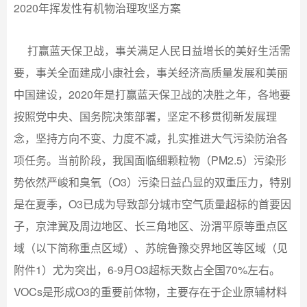
2020年挥发性有机物治理攻坚方案
打赢蓝天保卫战，事关满足人民日益增长的美好生活需
要，事关全面建成小康社会，事关经济高质量发展和美丽
中国建设，2020年是打赢蓝天保卫战的决胜之年，各地要
按照党中央、国务院决策部署，坚定不移贯彻新发展理
念，坚持方向不变、力度不减，扎实推进大气污染防治各
项任务。当前阶段，我国面临细颗粒物（PM2.5）污染形
势依然严峻和臭氧（O3）污染日益凸显的双重压力，特别
是在夏季，O3已成为导致部分城市空气质量超标的首要因
子，京津冀及周边地区、长三角地区、汾渭平原等重点区
域（以下简称重点区域）、苏皖鲁豫交界地区等区域（见
附件1）尤为突出，6-9月O3超标天数占全国70%左右。
VOCs是形成O3的重要前体物，主要存在于企业原辅材料