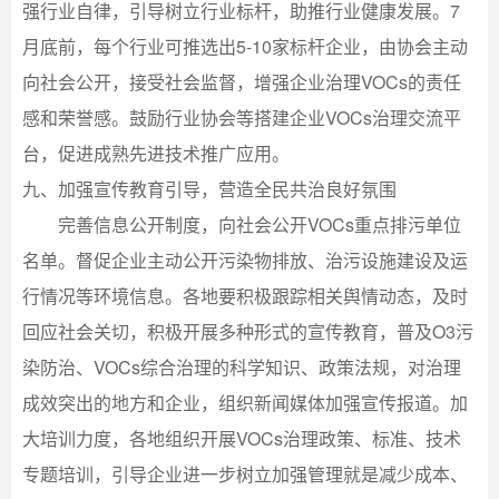
强行业自律，引导树立行业标杆，助推行业健康发展。7
月底前，每个行业可推选出5-10家标杆企业，由协会主动
向社会公开，接受社会监督，增强企业治理VOCs的责任
感和荣誉感。鼓励行业协会等搭建企业VOCs治理交流平
台，促进成熟先进技术推广应用。
九、加强宣传教育引导，营造全民共治良好氛围
完善信息公开制度，向社会公开VOCs重点排污单位
名单。督促企业主动公开污染物排放、治污设施建设及运
行情况等环境信息。各地要积极跟踪相关舆情动态，及时
回应社会关切，积极开展多种形式的宣传教育，普及O3污
染防治、VOCs综合治理的科学知识、政策法规，对治理
成效突出的地方和企业，组织新闻媒体加强宣传报道。加
大培训力度，各地组织开展VOCs治理政策、标准、技术
专题培训，引导企业进一步树立加强管理就是减少成本、