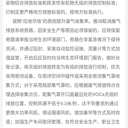
染物综合排放标准和挥发性有机物无组织排放控制标准；
已制定更严格地方排放标准的，按地方标准执行。
按照“应收尽收”的原则提升废气收集率。推动取消废气
排放系统旁路，因安全生产等原因必须保留的，应将保留
旁路清单报当地生态环境部门，旁路在非紧急情况下保持
关闭，并通过铅封、安装自动监控设施、流量计等方式加
强监管，开启后应及时向当地生态环境部门报告，做好台
账记录。将无组织排放转变为有组织排放进行控制，优先
采用密闭设备、在密闭空间中操作或采用全密闭集气罩收
集方式；对于采用局部集气罩的，应根据废气排放特点合
理选择收集点位，距集气罩开口面最远处的VOCs无组织
排放位置，控制风速不低于0.3米/秒，达不到要求的通过
更换大功率风机、增设烟道风机、增加垂帘等方式及时改
造；加强生产车间密闭管理，在符合安全生产、职业卫生