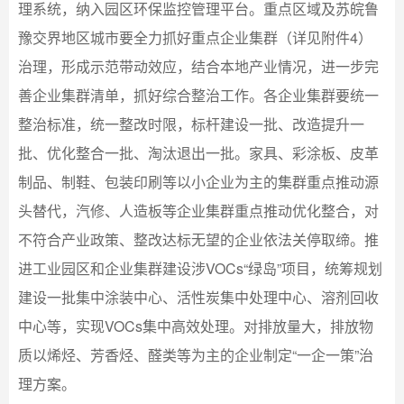
理系统，纳入园区环保监控管理平台。重点区域及苏皖鲁
豫交界地区城市要全力抓好重点企业集群（详见附件4）
治理，形成示范带动效应，结合本地产业情况，进一步完
善企业集群清单，抓好综合整治工作。各企业集群要统一
整治标准，统一整改时限，标杆建设一批、改造提升一
批、优化整合一批、淘汰退出一批。家具、彩涂板、皮革
制品、制鞋、包装印刷等以小企业为主的集群重点推动源
头替代，汽修、人造板等企业集群重点推动优化整合，对
不符合产业政策、整改达标无望的企业依法关停取缔。推
进工业园区和企业集群建设涉VOCs“绿岛”项目，统筹规划
建设一批集中涂装中心、活性炭集中处理中心、溶剂回收
中心等，实现VOCs集中高效处理。对排放量大，排放物
质以烯烃、芳香烃、醛类等为主的企业制定“一企一策”治
理方案。