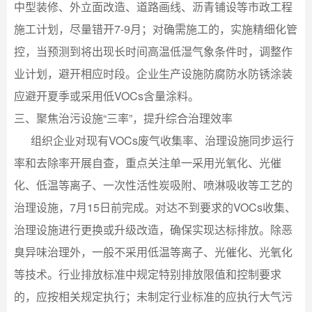
中型装修、外立面改造、道路画线、沥青铺设等市政工程
施工计划，尽量错开7-9月；对确需施工的，实施精细化管
控，当预测到将出现长时间高温低湿气象条件时，调整作
业计划，避开相应时段。企业生产设施防腐防水防锈涂装
应避开夏季或采用低VOCs含量涂料。
三、聚焦治污设施“三率”，提升综合治理效率
组织企业对现有VOCs废气收集率、治理设施同步运行
率和去除率开展自查，重点关注单一采用光氧化、光催
化、低温等离子、一次性活性炭吸附、喷淋吸收等工艺的
治理设施，7月15日前完成。对达不到要求的VOCs收集、
治理设施进行更换或升级改造，确保实现达标排放。除恶
臭异味治理外，一般不采用低温等离子、光催化、光氧化
等技术。行业排放标准中规定特别排放限值和控制要求
的，应按相关规定执行；未制定行业标准的应执行大气污