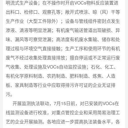
明流式生产设备；在不操作时开启VOCs物料反应装置进
出料口、检修口、观察孔等；敞开式喷涂、晾（风）干等
生产作业（大型工件除外）；设备与管线组件密封点发生
渗液、滴液等明显泄漏；有机废气输送管道出现破损、异
味、漏风等可察觉泄漏；高浓度有机废水集输、储存和处
理过程与环境空气直接接触；生产工序和使用环节的有机
废气不经过收集处理直接排放；擅自停运或不正常运行废
气收集、处理设施及VOCs自动监控设施；石化、化工、
有机化学原料制造、农药制造、肥料制造、炼焦、人造
板、家具制造等行业中应取得排污许可证的企业无证排
污。
开展监测执法联动，7月15日前，对已安装的VOCs在
线监测设备进行校准，对重点管控企业和采用简易治理工
艺的企业开展抽测。各地应进一步提高执法装备水平，各