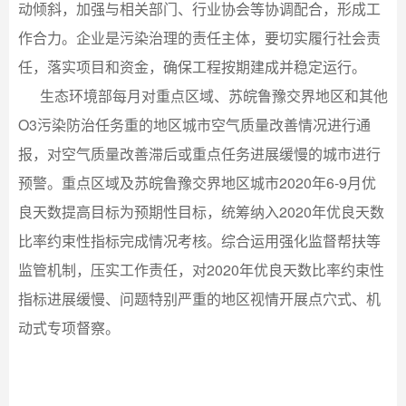
动倾斜，加强与相关部门、行业协会等协调配合，形成工
作合力。企业是污染治理的责任主体，要切实履行社会责
任，落实项目和资金，确保工程按期建成并稳定运行。
生态环境部每月对重点区域、苏皖鲁豫交界地区和其他
O3污染防治任务重的地区城市空气质量改善情况进行通
报，对空气质量改善滞后或重点任务进展缓慢的城市进行
预警。重点区域及苏皖鲁豫交界地区城市2020年6-9月优
良天数提高目标为预期性目标，统筹纳入2020年优良天数
比率约束性指标完成情况考核。综合运用强化监督帮扶等
监管机制，压实工作责任，对2020年优良天数比率约束性
指标进展缓慢、问题特别严重的地区视情开展点穴式、机
动式专项督察。