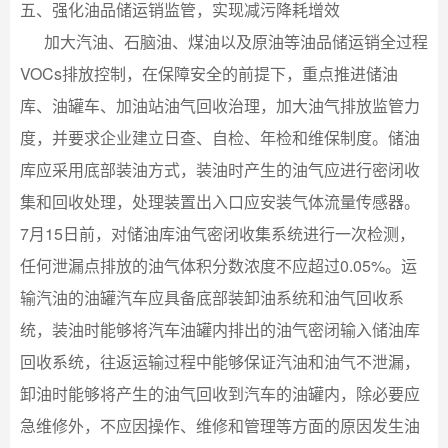
五、强化油品储运销监管，实现减污降耗增效
加大汽油、石脑油、煤油以及原油等油品储运销全过程
VOCs排放控制，在保障安全的前提下，重点推进储油
库、油罐车、加油站油气回收治理，加大油气排放监管力
度，并要求企业建立日查、自检、年检和维保制度。储油
库应采用底部装油方式，装油时产生的油气应进行密闭收
集和回收处理，处理装置出入口应安装气体流量传感器。
7月15日前，对储油库油气密闭收集系统进行一次检测，
任何泄漏点排放的油气体积分数浓度不应超过0.05%。运
输汽油的油罐汽车应具备底部装卸油系统和油气回收系
统，装油时能够将汽车油罐内排出的油气密闭输入储油库
回收系统，往返运输过程中能够保证汽油和油气不泄漏，
卸油时能够将产生的油气回收到汽车的油罐内，除必要应
急维修外，不应因操作、维修和管理等方面的原因发生油