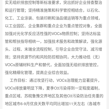
实无组织排放控制等新标准要求，突出抓好企业排查整治
和运行管理；坚持精准施策和科学管控相结合，以石化、
化工、工业涂装、包装印刷和油品储运销等为重点领域，
以工业园区、企业集群和重点企业为重点管控对象，全面
加强对光化学反应活性强的VOCs物质控制；坚持达标监
管和帮扶指导相统一，加强技术服务和政策解读，强化源
头、过程、末端全流程控制，引导企业自觉守法、减污增
效；坚持资源节约和风险防控相协同，大力推动低（无）
VOCs原辅材料生产和替代，全面加强无组织排放管控，
强化精细化管理，提高企业综合效益。
工作目标：通过攻坚行动，VOCs治理能力显著提升，
VOCs排放量明显下降，夏季O3污染得到一定程度遏制，
重点区域、苏皖鲁豫交界地区及其他O3污染防治任务重的
地区城市6-9月优良天数平均同比增加11天左右（各城市