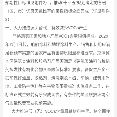
预期性目标详见附件2），推动“十三五”规划确定的各省
（区、市）优良天数比率约束性指标全面完成（详见附件
3）。
一、大力推进源头替代，有效减少VOCs产生
严格落实国家和地方产品VOCs含量限值标准。2020
年7月1日起，船舶涂料和地坪涂料生产、销售和使用应满
足新颁布实施的国家产品有害物质限量标准要求。京津冀
地区建筑类涂料和胶粘剂产品须满足《建筑类涂料与胶粘
剂挥发性有机化合物含量限值标准》要求。督促生产企业
提前做好油墨、胶粘剂、清洗剂及木器、车辆、建筑用外
墙、工业防护涂料等有害物质限量标准实施准备工作，在
标准正式生效前有序完成切换，有条件的地区根据环境空
气质量改善需要提前实施。
大力推进低（无）VOCs含量原辅材料替代。将全面使