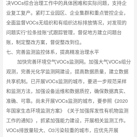
决VOCs综合治理工作中的具体困难和实际问题，支持企
业复工复产。紧盯工业园区、企业集群和重点管控企业，
全面监督VOCs无组织和有组织达标排放情况，对发现的
问题实行“拉条挂账”式跟踪管理，督促地方建立问题台
账，制定整改方案，督促整改到位。
七、完善监测监控体系，提高精准治理水平
加快完善环境空气VOCs监测网。加强大气VOCs组分
观测，完善光化学监测网建设，提高数据质量，建立数据
共享机制。已开展VOCs监测的城市，要进一步规范采样
和监测方法，加强设备运维和数据质控，确保数据真实、
准确、可靠。尚未开展VOCs监测的城市，要参照《2020
年国家生态环境监测方案》《关于加强挥发性有机物监测
工作的通知》，抓紧加强能力建设，开展相关监测工作。
VOCs排放量较大、O3污染较重的城市，应优先开展