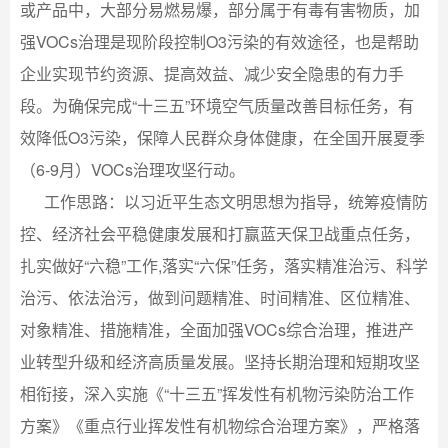
或产品中，大部分易燃易爆，部分属于有毒有害物质，加
强VOCs治理是现阶段控制O3污染的有效途径，也是帮助
企业实现节约资源、提高效益、减少安全隐患的有力手
段。为确保完成“十三五”环境空气质量改善目标任务，有
效降低O3污染，保障人民群众身体健康，在全国开展夏季
（6-9月）VOCs治理攻坚行动。
工作思路：以习近平生态文明思想为指导，统筹疫情防
控、经济社会平稳健康发展和打赢蓝天保卫战重点任务，
扎实做好“六稳”工作,落实“六保”任务，落实精准治污、科学
治污、依法治污，做到问题精准、时间精准、区位精准、
对象精准、措施精准，全面加强VOCs综合治理，推进产
业转型升级和经济高质量发展。坚持长期治理和短期攻坚
相衔接，深入实施《“十三五”挥发性有机物污染防治工作
方案》《重点行业挥发性有机物综合治理方案》，严格落