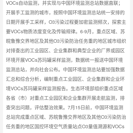
VOCs自动监测，并实现与中国环境监测总站数据直联；
开展手工监测的城市，按照中国环境监测总站统一安排的
日期开展手工采样，O3污染过程要加密监测频次，探索主
要VOCs物质浓度变化及传输规律。6-9月，重点区域、苏
皖鲁豫交界地区及其他O3污染防治任务重的地区城市组织
对排查出的工业园区、企业集群和典型企业的厂界或园区
环境开展VOCs苏玛罐采样监测，数据统一报送中国环境
监测总站，并向社会公布。中国环境监测总站要加强数据
汇总和综合分析，编制重点工业园区、企业集群和企业环
境VOCs苏玛罐采样监测报告。生态环境部组织重点区域
各省（市）对重点工业园区和企业集群开展走航监测，排
查突出问题，评估整治效果。7月15日前，中国环境监测
总站完成重点区域、苏皖鲁豫交界地区及其他O3污染防治
任务重的地区国控环境空气质量站点O3量值溯源和VOCs