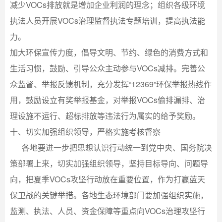
减少VOCs排放就是增加企业利润的理念；组织各级环境
执法人员开展VOCs治理监督执法专题培训，提高执法能
力。
加大环保宣传力度，倡导文明、节约、绿色的消费方式和
生活习惯，鼓励、引导公众主动参与VOCs减排。完善公
众监督、举报反馈机制，充分发挥“12369”环保举报热线作
用，鼓励设立有奖举报基金，对举报VOCs偷排漏排、治
理设施不运行、超标排放等违法行为属实的给予奖励。
十、切实加强组织领导，严格实施考核督察
各地要进一步把思想认识行动统一到党中央、国务院决
策部署上来，切实加强组织领导，坚持目标导向、问题导
向，把夏季VOCs攻坚行动放在重要位置，作为打赢蓝天
保卫战的关键举措。各地生态环境部门要加强组织实施，
监测、执法、人员、资金保障等重点向VOCs治理攻坚行