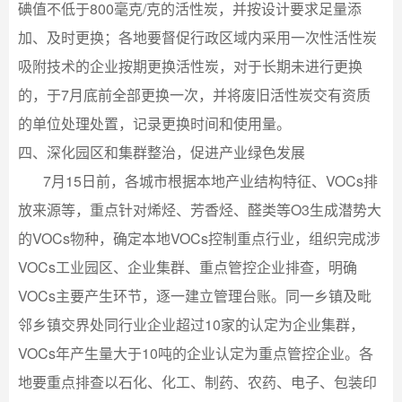
碘值不低于800毫克/克的活性炭，并按设计要求足量添
加、及时更换；各地要督促行政区域内采用一次性活性炭
吸附技术的企业按期更换活性炭，对于长期未进行更换
的，于7月底前全部更换一次，并将废旧活性炭交有资质
的单位处理处置，记录更换时间和使用量。
四、深化园区和集群整治，促进产业绿色发展
7月15日前，各城市根据本地产业结构特征、VOCs排
放来源等，重点针对烯烃、芳香烃、醛类等O3生成潜势大
的VOCs物种，确定本地VOCs控制重点行业，组织完成涉
VOCs工业园区、企业集群、重点管控企业排查，明确
VOCs主要产生环节，逐一建立管理台账。同一乡镇及毗
邻乡镇交界处同行业企业超过10家的认定为企业集群，
VOCs年产生量大于10吨的企业认定为重点管控企业。各
地要重点排查以石化、化工、制药、农药、电子、包装印