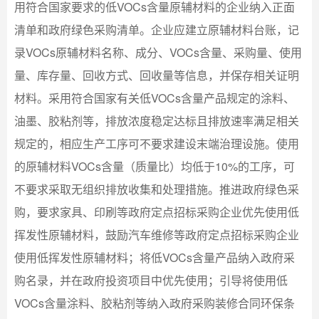
用符合国家要求的低VOCs含量原辅材料的企业纳入正面
清单和政府绿色采购清单。企业应建立原辅材料台账，记
录VOCs原辅材料名称、成分、VOCs含量、采购量、使用
量、库存量、回收方式、回收量等信息，并保存相关证明
材料。采用符合国家有关低VOCs含量产品规定的涂料、
油墨、胶粘剂等，排放浓度稳定达标且排放速率满足相关
规定的，相应生产工序可不要求建设末端治理设施。使用
的原辅材料VOCs含量（质量比）均低于10%的工序，可
不要求采取无组织排放收集和处理措施。推进政府绿色采
购，要求家具、印刷等政府定点招标采购企业优先使用低
挥发性原辅材料，鼓励汽车维修等政府定点招标采购企业
使用低挥发性原辅材料；将低VOCs含量产品纳入政府采
购名录，并在政府投资项目中优先使用；引导将使用低
VOCs含量涂料、胶粘剂等纳入政府采购装修合同环保条