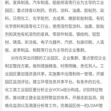
刷、家具制造、汽车制造、船舶修造等行业为主导的工业
园区；重点排查以制药、农药、涂料、油墨、胶粘剂、染
料、日用化工、化学助剂、合成革、橡胶轮胎制造、有机
化学原料制造等化工行业，使用溶剂型涂料、油墨、胶粘
剂和其他有机溶剂的家具、零部件制造、钢结构、铝型
材、铸造、彩涂板、电子元器件、汽修、包装印刷、人造
板、皮革制品、制鞋等行业为主导的企业集群。
对存在突出问题的工业园区、企业集群、重点管控企业
制定整改方案，做到措施精准、时限明确、责任到人。工
业园区要加强资源共享，实施集中治理和统一管理，开展
园区监测评估，建立环境信息共享平台。有条件的石化、
化工类工业园区要分析企业VOCs组分构成，识别特征物
质，推动建立健全监测预警监控体系，开展走航监测、网
格化监测以及溯源分析等工作，完善园区统一的LDAR管