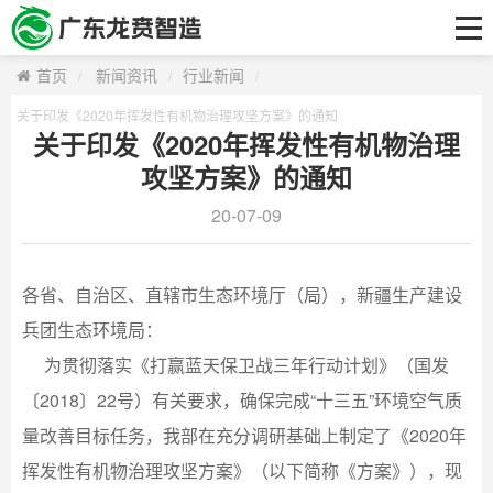
首页
关于我们
首页
新闻资讯
行业新闻
工艺技术及产品
关于印发《2020年挥发性有机物治理攻坚方案》的通知
关于印发《2020年挥发性有机物治理
研发中心
攻坚方案》的通知
解决方案
20-07-09
客户案例
各省、自治区、直辖市生态环境厅（局），新疆生产建设
新闻资讯
兵团生态环境局：
联系我们
为贯彻落实《打赢蓝天保卫战三年行动计划》（国发
〔2018〕22号）有关要求，确保完成“十三五”环境空气质
量改善目标任务，我部在充分调研基础上制定了《2020年
挥发性有机物治理攻坚方案》（以下简称《方案》），现