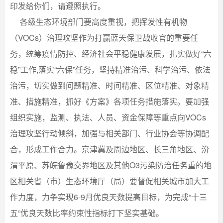
印发给你们，请遵照执行。
各级生态环境部门要高度重视，把挥发性有机物
（VOCs）治理攻坚作为打赢蓝天保卫战收官的重要任
务，统筹疫情防控、经济社会平稳健康发展，扎实做好“六
稳”工作,落实“六保”任务，坚持精准治污、科学治污、依法
治污，切实做到问题精准、时间精准、区位精准、对象精
准、措施精准，抓好《方案》各项任务措施落实。要加强
组织实施，监测、执法、人员、资金保障等重点向VOCs
治理攻坚行动倾斜，加强与相关部门、行业协会等协调配
合，形成工作合力。京津冀及周边地区、长三角地区、汾
渭平原、苏皖鲁豫交界地区及其他O3污染防治任务重的地
区相关省（市）生态环境厅（局）要督促相关城市加大工
作力度，力争实现6-9月优良天数提高目标，为完成“十三
五”优良天数比率约束性指标打下坚实基础。