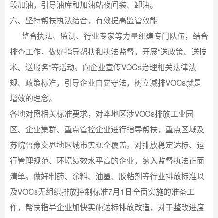
段加油，引导油库和加油站夜间装、卸油。
六、坚持帮扶执法结合，有效提高监管效能
整合执法、监测、行业专家等力量组建专门队伍，结合
排查工作，做好指导帮扶和执法监督，开展“送政策、送技
术、送服务”等活动。向企业宣传VOCs治理相关法律法
规、政策标准，引导企业自觉守法，树立减排VOCs就是
增效的理念。
各地对照相关标准要求，对本地区涉VOCs排放工业园
区、企业集群、重点管控企业进行指导帮扶，重点区域及
苏皖鲁豫交界地区城市实现全覆盖。对排放稳定达标、运
行管理规范、环境绩效水平高的企业，纳入监督执法正面
清单。做好制药、涂料、油墨、胶粘剂等行业排放标准以
及VOCs无组织排放控制标准7月1日全面实施的准备工
作，帮扶指导企业加快实施达标排放改造，对于整改进度