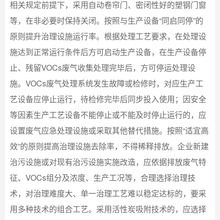
相关规定前提下，采用自动卷帘门、密闭性好的塑钢门窗
等，在非必要时保持关闭。按照与生产设备“同启同停”的
原则提升治理设施运行率。根据处理工艺要求，在处理设
施达到正常运行条件后方可启动生产设备，在生产设备停
止、残留VOCs废气收集处理完毕后，方可停运处理设
施。VOCs废气处理系统发生故障或检修时，对应生产工
艺设备应停止运行，待检修完毕后同步投入使用；因安全
等因素生产工艺设备不能停止或不能及时停止运行的，应
设置废气应急处理设施或采取其他替代措施。按照“适宜高
效”的原则提高治理设施去除率，不得稀释排放。企业新建
治污设施或对现有治污设施实施改造，应依据排放废气特
征、VOCs组分及浓度、生产工况等，合理选择治理技
术，对治理难度大、单一治理工艺难以稳定达标的，要采
用多种技术的组合工艺。采用活性炭吸附技术的，应选择