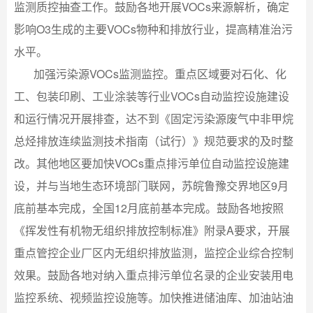
监测质控抽查工作。鼓励各地开展VOCs来源解析，确定
影响O3生成的主要VOCs物种和排放行业，提高精准治污
水平。
加强污染源VOCs监测监控。重点区域要对石化、化
工、包装印刷、工业涂装等行业VOCs自动监控设施建设
和运行情况开展排查，达不到《固定污染源废气中非甲烷
总烃排放连续监测技术指南（试行）》规范要求的及时整
改。其他地区要加快VOCs重点排污单位自动监控设施建
设，并与当地生态环境部门联网，苏皖鲁豫交界地区9月
底前基本完成，全国12月底前基本完成。鼓励各地按照
《挥发性有机物无组织排放控制标准》附录A要求，开展
重点管控企业厂区内无组织排放监测，监控企业综合控制
效果。鼓励各地对纳入重点排污单位名录的企业安装用电
监控系统、视频监控设施等。加快推进储油库、加油站油