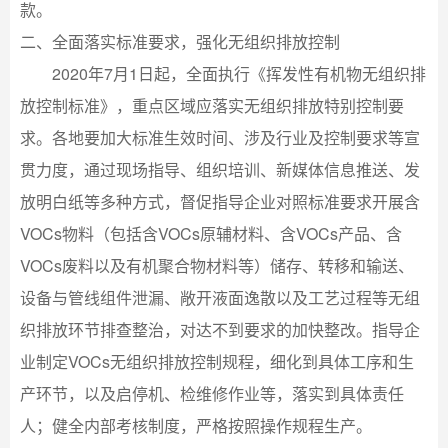
款。
二、全面落实标准要求，强化无组织排放控制
2020年7月1日起，全面执行《挥发性有机物无组织排
放控制标准》，重点区域应落实无组织排放特别控制要
求。各地要加大标准生效时间、涉及行业及控制要求等宣
贯力度，通过现场指导、组织培训、新媒体信息推送、发
放明白纸等多种方式，督促指导企业对照标准要求开展含
VOCs物料（包括含VOCs原辅材料、含VOCs产品、含
VOCs废料以及有机聚合物材料等）储存、转移和输送、
设备与管线组件泄漏、敞开液面逸散以及工艺过程等无组
织排放环节排查整治，对达不到要求的加快整改。指导企
业制定VOCs无组织排放控制规程，细化到具体工序和生
产环节，以及启停机、检维修作业等，落实到具体责任
人；健全内部考核制度，严格按照操作规程生产。