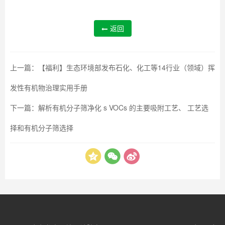
返回
上一篇：
【福利】生态环境部发布石化、化工等14行业（领域）挥
发性有机物治理实用手册
下一篇：
解析有机分子筛净化 s VOCs 的主要吸附工艺、 工艺选
择和有机分子筛选择