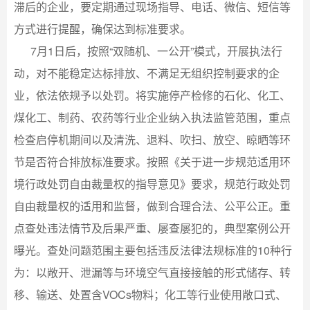
滞后的企业，要定期通过现场指导、电话、微信、短信等
方式进行提醒，确保达到标准要求。
7月1日后，按照“双随机、一公开”模式，开展执法行
动，对不能稳定达标排放、不满足无组织控制要求的企
业，依法依规予以处罚。将实施停产检修的石化、化工、
煤化工、制药、农药等行业企业纳入执法监管范围，重点
检查启停机期间以及清洗、退料、吹扫、放空、晾晒等环
节是否符合排放标准要求。按照《关于进一步规范适用环
境行政处罚自由裁量权的指导意见》要求，规范行政处罚
自由裁量权的适用和监督，做到合理合法、公平公正。重
点查处违法情节及后果严重、屡查屡犯的，典型案例公开
曝光。查处问题范围主要包括违反法律法规标准的10种行
为：以敞开、泄漏等与环境空气直接接触的形式储存、转
移、输送、处置含VOCs物料；化工等行业使用敞口式、