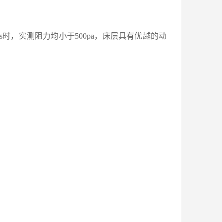
4m/s时，实测阻力均小于500pa，床层具有优越的动