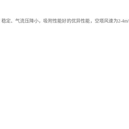
、稳定、气流压降小，吸附性能好的优异性能，空塔风速为
2-