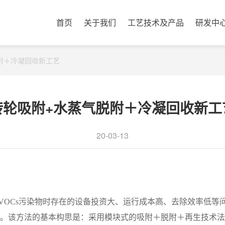
首页
关于我们
工艺技术及产品
研发中
附＋冷凝回收新工艺
转轮吸附+水蒸气脱附＋冷凝回收新工
20-03-13
OCs污染物时存在的设备投资大、运行成本高、去除效率低等问
。该方法的基本构思是：采用模块式的吸附＋脱附＋再生技术法对