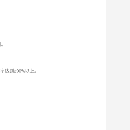
制。
达到≥90%以上。